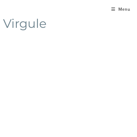
Menu
Virgule