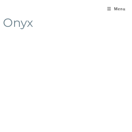
Menu
Onyx