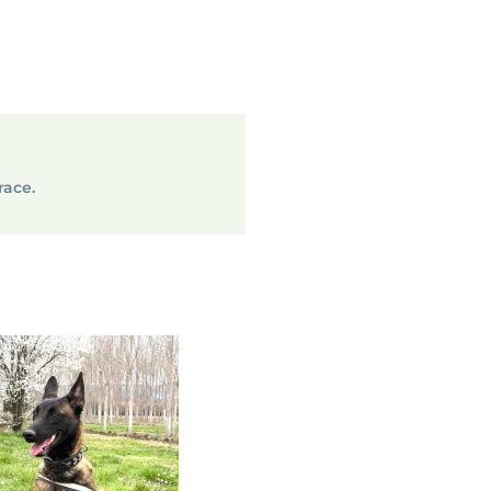
race.