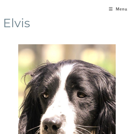
Menu
Elvis