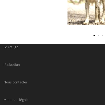
Le refuge
L'adoption
Nous contacter
Mentions légales