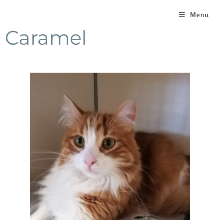
Menu
Caramel