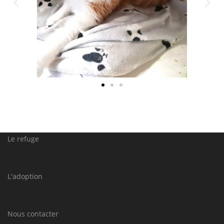
Le refuge
L'adoption
Nous contacter