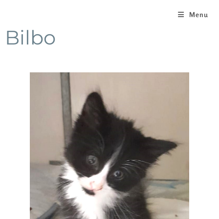
Menu
Bilbo