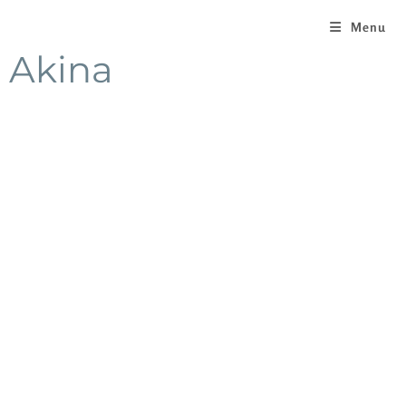
Menu
Akina