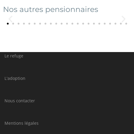
Nos autres pensionnaires
Le refuge
L'adoption
Nous contacter
Mentions légales